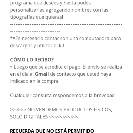
programa que desees y hasta podes
personalizarlas agregando nombres con las
tipografías que quieras!
---------------------------------------------------------------
----------------------------
**Es necesario contar con una computadora para
descargar y utilizar el kit
CÓMO LO RECIBO?
» Luego que se acredite el pago. El envío se realiza
en el día al
Gmail
de contacto que usted haya
indicado en la compra.
Cualquier consulta respondemos a la brevedad!
>>>>>> NO VENDEMOS PRODUCTOS FISICOS,
SOLO DIGITALES <<<<<<<<<<<
RECUERDA QUE NO ESTÁ PERMITIDO