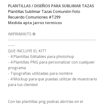
PLANTILLAS / DISEÑOS PARA SUBLIMAR TAZAS
Plantillas Sublimar Tazas Comunión Foto
Recuerdo Comuniones #T299
Medida apta jarros termicos
IMPRIMIKITS ®
---------------------------------------------------------------
-----
QUE INCLUYE EL KIT?
- 4 Plantillas Editables para photohop
- 4 Plantillas PNG para personalizar con cualquier
programa
- Tipografías utilizadas para nombre
- 4 Mockup para que puedas utilizar de muestrario
para tus clientes!
Con las plantillas png podras abrirlas en el