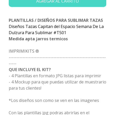
AGREGAR AL CARRITO
PLANTILLAS / DISEÑOS PARA SUBLIMAR TAZAS
Diseños Tazas Capitan del Espacio Semana De La
Dulzura Para Sublimar #T501
Medida apta jarros termicos
IMPRIMIKITS ®
---------------------------------------------------------------
-----
QUE INCLUYE EL KIT?
- 4 Plantillas en formato JPG listas para imprimir
- 4 Mockup para que puedas utilizar de muestrario
para tus clientes!
*Los diseños son como se ven en las imagenes
Con las plantillas jpg podras abrirlas en el