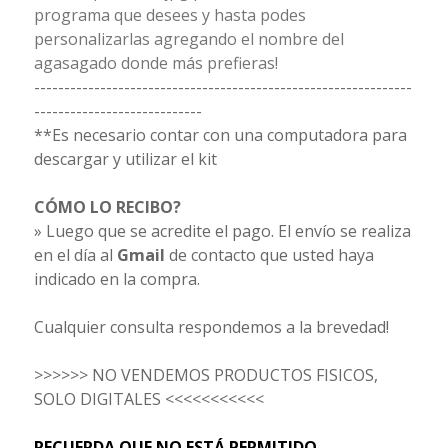
programa que desees y hasta podes
personalizarlas agregando el nombre del
agasagado donde más prefieras!
---------------------------------------------------------------
----------------------------
**Es necesario contar con una computadora para
descargar y utilizar el kit
CÓMO LO RECIBO?
» Luego que se acredite el pago. El envío se realiza
en el día al
Gmail
de contacto que usted haya
indicado en la compra.
Cualquier consulta respondemos a la brevedad!
>>>>>> NO VENDEMOS PRODUCTOS FISICOS,
SOLO DIGITALES <<<<<<<<<<<
RECUERDA QUE NO ESTÁ PERMITIDO