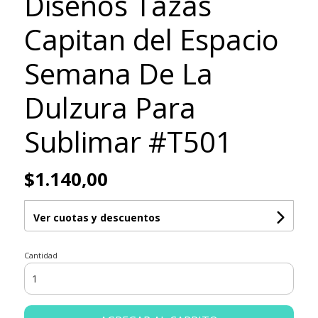
Diseños Tazas
Capitan del Espacio
Semana De La
Dulzura Para
Sublimar #T501
$1.140,00
Ver cuotas y descuentos
Cantidad