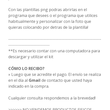
Con las plantillas png podras abrirlas en el
programa que desees o el programa que utilices
habitualmente y personalizar con la foto que
quieras colocando por detras de la plantilla!
---------------------------------------------------------------
----------------------------
**Es necesario contar con una computadora para
descargar y utilizar el kit
CÓMO LO RECIBO?
» Luego que se acredite el pago. El envío se realiza
en el día al
Gmail
de contacto que usted haya
indicado en la compra.
Cualquier consulta respondemos a la brevedad!
>>>>>> NO VENDEMOS PRODUCTOS FISICOS,