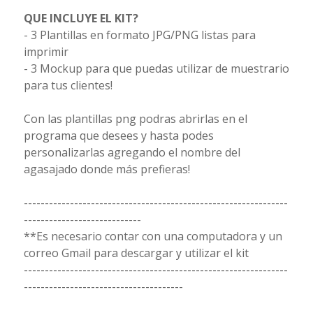
QUE INCLUYE EL KIT?
- 3 Plantillas en formato JPG/PNG listas para
imprimir
- 3 Mockup para que puedas utilizar de muestrario
para tus clientes!
Con las plantillas png podras abrirlas en el
programa que desees y hasta podes
personalizarlas agregando el nombre del
agasajado donde más prefieras!
---------------------------------------------------------------
----------------------------
**Es necesario contar con una computadora y un
correo Gmail para descargar y utilizar el kit
---------------------------------------------------------------
--------------------------------------