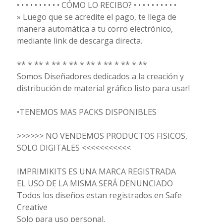
• • • • • • • • • • CÓMO LO RECIBO? • • • • • • • • • •
» Luego que se acredite el pago, te llega de
manera automática a tu corro electrónico,
mediante link de descarga directa.
** * ** * ** * ** * ** * ** * ** * **
Somos Diseñadores dedicados a la creación y
distribución de material gráfico listo para usar!
•TENEMOS MAS PACKS DISPONIBLES
>>>>>> NO VENDEMOS PRODUCTOS FISICOS,
SOLO DIGITALES <<<<<<<<<<<
IMPRIMIKITS ES UNA MARCA REGISTRADA
EL USO DE LA MISMA SERÁ DENUNCIADO
Todos los diseños estan registrados en Safe
Creative
Solo para uso personal.