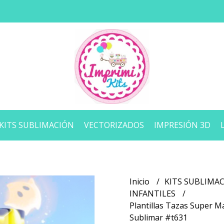
KITS SUBLIMACIÓN
VECTORIZADOS
IMPRESIÓN 3D
Inicio
KITS SUBLIMA
INFANTILES
Plantillas Tazas Super M
Sublimar #t631