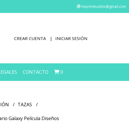
imprimituskits@gmail.com
CREAR CUENTA
INICIAR SESIÓN
LEGALES
CONTACTO
0
CIÓN
TAZAS
ario Galaxy Película Diseños