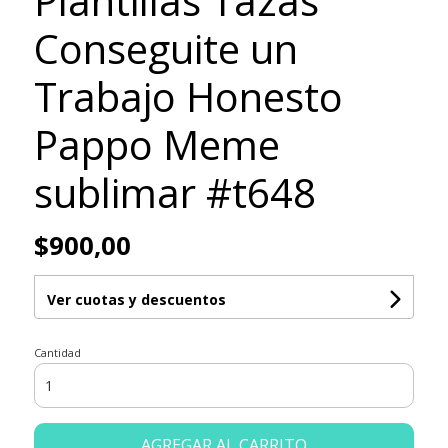
Plantillas Tazas
Conseguite un
Trabajo Honesto
Pappo Meme
sublimar #t648
$900,00
Ver cuotas y descuentos
Cantidad
AGREGAR AL CARRITO