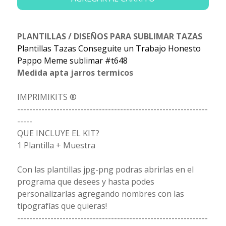
PLANTILLAS / DISEÑOS PARA SUBLIMAR TAZAS
Plantillas Tazas Conseguite un Trabajo Honesto
Pappo Meme sublimar #t648
Medida apta jarros termicos
IMPRIMIKITS ®
---------------------------------------------------------------
-----
QUE INCLUYE EL KIT?
1 Plantilla + Muestra
Con las plantillas jpg-png podras abrirlas en el
programa que desees y hasta podes
personalizarlas agregando nombres con las
tipografías que quieras!
---------------------------------------------------------------