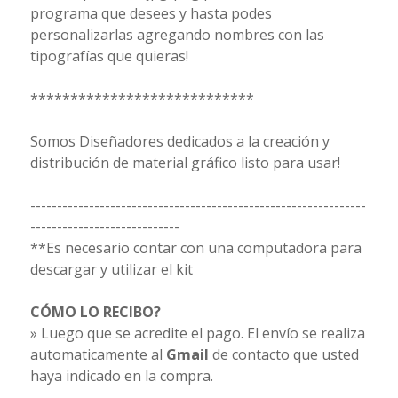
programa que desees y hasta podes
personalizarlas agregando nombres con las
tipografías que quieras!
****************************
Somos Diseñadores dedicados a la creación y
distribución de material gráfico listo para usar!
---------------------------------------------------------------
----------------------------
**Es necesario contar con una computadora para
descargar y utilizar el kit
CÓMO LO RECIBO?
» Luego que se acredite el pago. El envío se realiza
automaticamente al
Gmail
de contacto que usted
haya indicado en la compra.