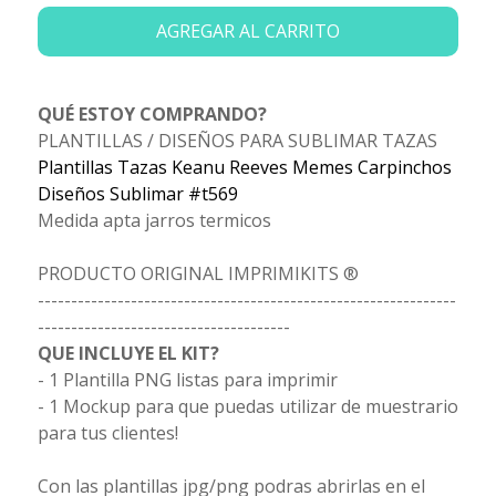
AGREGAR AL CARRITO
QUÉ ESTOY COMPRANDO?
PLANTILLAS / DISEÑOS PARA SUBLIMAR TAZAS
Plantillas Tazas Keanu Reeves Memes Carpinchos
Diseños Sublimar #t569
Medida apta jarros termicos
PRODUCTO ORIGINAL IMPRIMIKITS ®
---------------------------------------------------------------
--------------------------------------
QUE INCLUYE EL KIT?
- 1 Plantilla PNG listas para imprimir
- 1 Mockup para que puedas utilizar de muestrario
para tus clientes!
Con las plantillas jpg/png podras abrirlas en el