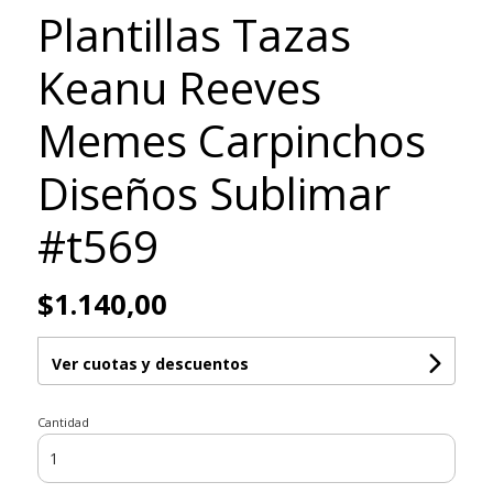
Plantillas Tazas
Keanu Reeves
Memes Carpinchos
Diseños Sublimar
#t569
$1.140,00
Ver cuotas y descuentos
Cantidad