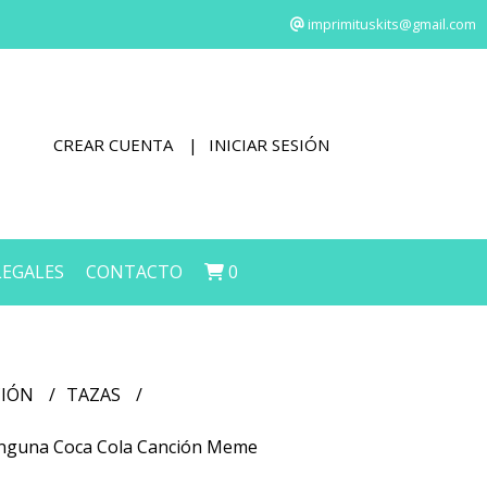
imprimituskits@gmail.com
CREAR CUENTA
INICIAR SESIÓN
LEGALES
CONTACTO
0
CIÓN
TAZAS
 ninguna Coca Cola Canción Meme