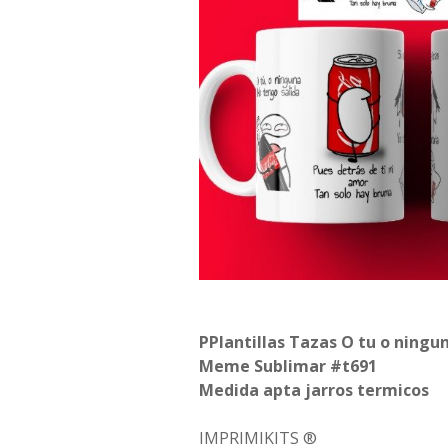
PPlantillas Tazas O tu o ningu
Meme Sublimar #t691
Medida apta jarros termicos
IMPRIMIKITS ®