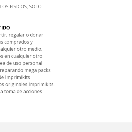
OS FISICOS, SOLO
TIDO
tir, regalar o donar
les comprados y
alquier otro medio.
os en cualquier otro
ea de uso personal
 preparando mega packs
de Imprimikits
s originales Imprimikits.
la toma de acciones