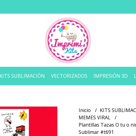
KITS SUBLIMACIÓN
VECTORIZADOS
IMPRESIÓN 3D
Inicio
KITS SUBLIMA
MEMES VIRAL
Plantillas Tazas O tu o
Sublimar #t691