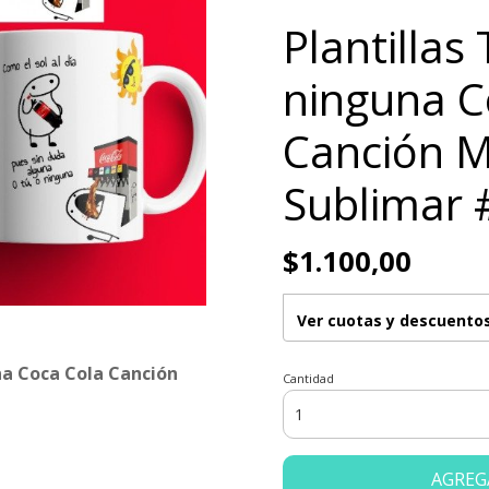
Plantillas
ninguna C
Canción 
Sublimar 
$1.100,00
Ver cuotas y descuento
na Coca Cola Canción
Cantidad
AGREG