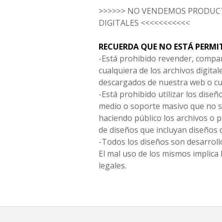
>>>>>> NO VENDEMOS PRODUCT
DIGITALES <<<<<<<<<<<
RECUERDA QUE NO ESTÁ PERMI
-Está prohibido revender, compar
cualquiera de los archivos digita
descargados de nuestra web o cu
-Está prohibido utilizar los diseñ
medio o soporte masivo que no s
haciendo público los archivos o
de diseños que incluyan diseños 
-Todos los diseños son desarrollo
El mal uso de los mismos implica 
legales.