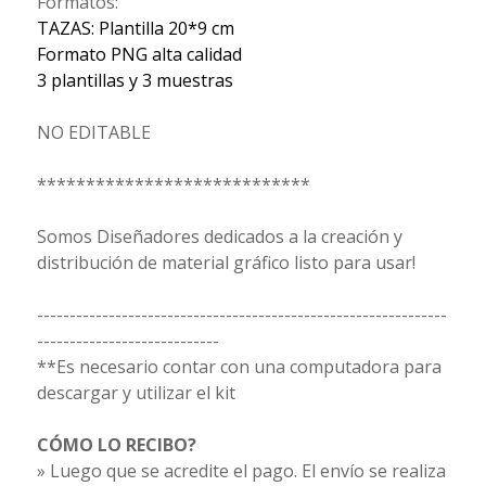
Formatos:
TAZAS: Plantilla 20*9 cm
Formato PNG alta calidad
3 plantillas y 3 muestras
NO EDITABLE
****************************
Somos Diseñadores dedicados a la creación y
distribución de material gráfico listo para usar!
---------------------------------------------------------------
----------------------------
**Es necesario contar con una computadora para
descargar y utilizar el kit
CÓMO LO RECIBO?
» Luego que se acredite el pago. El envío se realiza