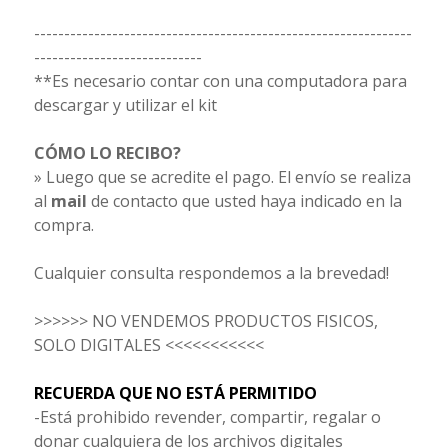
---------------------------------------------------------------
----------------------------
**Es necesario contar con una computadora para
descargar y utilizar el kit
CÓMO LO RECIBO?
» Luego que se acredite el pago. El envío se realiza
al
mail
de contacto que usted haya indicado en la
compra.
Cualquier consulta respondemos a la brevedad!
>>>>>> NO VENDEMOS PRODUCTOS FISICOS,
SOLO DIGITALES <<<<<<<<<<<
RECUERDA QUE NO ESTÁ PERMITIDO
-Está prohibido revender, compartir, regalar o
donar cualquiera de los archivos digitales