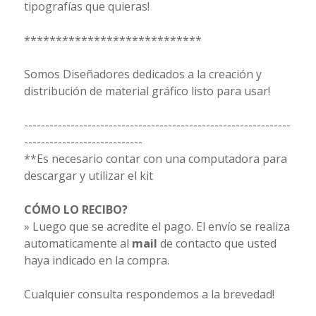
tipografías que quieras!
****************************
Somos Diseñadores dedicados a la creación y
distribución de material gráfico listo para usar!
---------------------------------------------------------------
----------------------------
**Es necesario contar con una computadora para
descargar y utilizar el kit
CÓMO LO RECIBO?
» Luego que se acredite el pago. El envío se realiza
automaticamente al
mail
de contacto que usted
haya indicado en la compra.
Cualquier consulta respondemos a la brevedad!