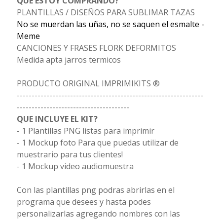
QUÉ ESTOY COMPRANDO?
PLANTILLAS / DISEÑOS PARA SUBLIMAR TAZAS
No se muerdan las uñas, no se saquen el esmalte -
Meme
CANCIONES Y FRASES FLORK DEFORMITOS
Medida apta jarros termicos
PRODUCTO ORIGINAL IMPRIMIKITS ®
---------------------------------------------------------------
--------------------------------------
QUE INCLUYE EL KIT?
- 1 Plantillas PNG listas para imprimir
- 1 Mockup foto Para que puedas utilizar de
muestrario para tus clientes!
- 1 Mockup video audiomuestra
Con las plantillas png podras abrirlas en el
programa que desees y hasta podes
personalizarlas agregando nombres con las