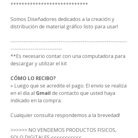
****************************
Somos Diseñadores dedicados a la creación y
distribución de material gráfico listo para usar!
---------------------------------------------------------------
----------------------------
**Es necesario contar con una computadora para
descargar y utilizar el kit
CÓMO LO RECIBO?
» Luego que se acredite el pago. El envío se realiza
en el día al
Gmail
de contacto que usted haya
indicado en la compra.
Cualquier consulta respondemos a la brevedad!
>>>>>> NO VENDEMOS PRODUCTOS FISICOS,
SOLO DIGITALES <<<<<<<<<<<