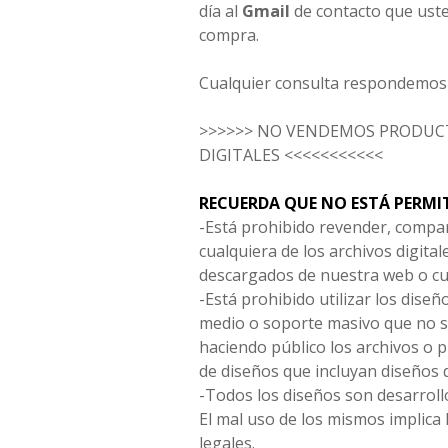
día al
Gmail
de contacto que uste
compra.
Cualquier consulta respondemos 
>>>>>> NO VENDEMOS PRODUCT
DIGITALES <<<<<<<<<<<
RECUERDA QUE NO ESTÁ PERMI
-Está prohibido revender, compar
cualquiera de los archivos digita
descargados de nuestra web o cu
-Está prohibido utilizar los diseñ
medio o soporte masivo que no s
haciendo público los archivos o
de diseños que incluyan diseños 
-Todos los diseños son desarrollo
El mal uso de los mismos implica 
legales.