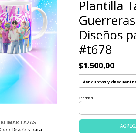
Plantilla 
Guerreras
Diseños p
#t678
$1.500,00
Ver cuotas y descuento
Cantidad
UBLIMAR TAZAS
AGREG
 Kpop Diseños para