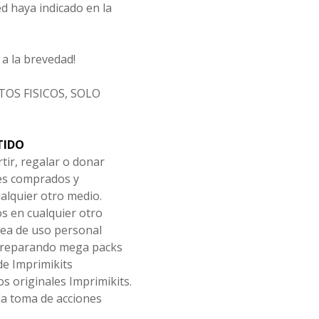
d haya indicado en la
a la brevedad!
OS FISICOS, SOLO
TIDO
tir, regalar o donar
les comprados y
alquier otro medio.
os en cualquier otro
ea de uso personal
 preparando mega packs
de Imprimikits
s originales Imprimikits.
la toma de acciones