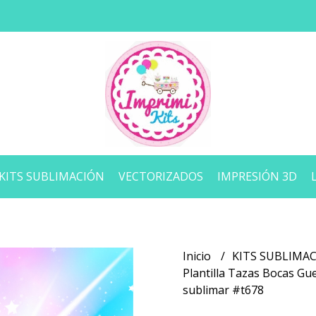
KITS SUBLIMACIÓN
VECTORIZADOS
IMPRESIÓN 3D
Inicio
KITS SUBLIMA
Plantilla Tazas Bocas G
sublimar #t678