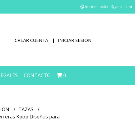
imprimituskits@gmail.com
CREAR CUENTA
INICIAR SESIÓN
LEGALES
CONTACTO
0
CIÓN
TAZAS
uerreras Kpop Diseños para