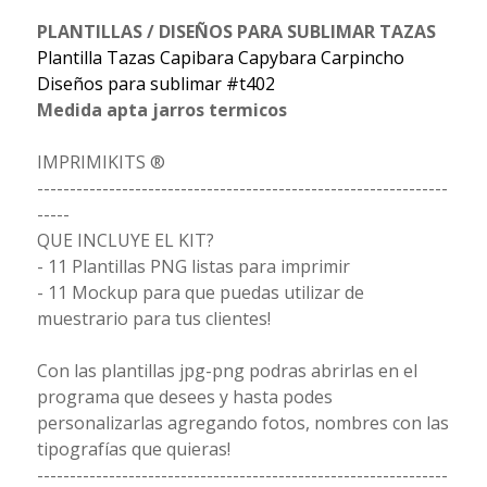
PLANTILLAS / DISEÑOS PARA SUBLIMAR TAZAS
Plantilla Tazas Capibara Capybara Carpincho
Diseños para sublimar #t402
Medida apta jarros termicos
IMPRIMIKITS ®
---------------------------------------------------------------
-----
QUE INCLUYE EL KIT?
- 11 Plantillas PNG listas para imprimir
- 11 Mockup para que puedas utilizar de
muestrario para tus clientes!
Con las plantillas jpg-png podras abrirlas en el
programa que desees y hasta podes
personalizarlas agregando fotos, nombres con las
tipografías que quieras!
---------------------------------------------------------------