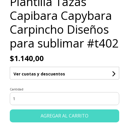
Plantilla Tazas
Capibara Capybara
Carpincho Diseños
para sublimar #t402
$1.140,00
Ver cuotas y descuentos
Cantidad
AGREGAR AL CARRITO