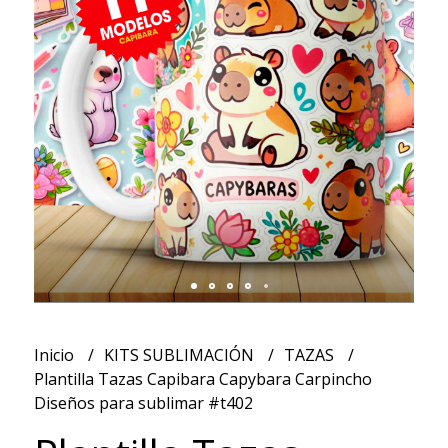
Inicio
KITS SUBLIMACIÓN
TAZAS
Plantilla Tazas Capibara Capybara Carpincho
Diseños para sublimar #t402