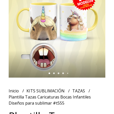
Inicio
KITS SUBLIMACIÓN
TAZAS
Plantilla Tazas Caricaturas Bocas Infantiles
Diseños para sublimar #t555