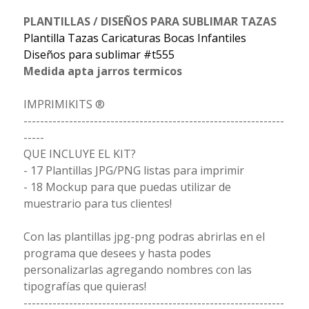
PLANTILLAS / DISEÑOS PARA SUBLIMAR TAZAS
Plantilla Tazas Caricaturas Bocas Infantiles
Diseños para sublimar #t555
Medida apta jarros termicos
IMPRIMIKITS ®
---------------------------------------------------------------
-----
QUE INCLUYE EL KIT?
- 17 Plantillas JPG/PNG listas para imprimir
- 18 Mockup para que puedas utilizar de
muestrario para tus clientes!
Con las plantillas jpg-png podras abrirlas en el
programa que desees y hasta podes
personalizarlas agregando nombres con las
tipografías que quieras!
---------------------------------------------------------------