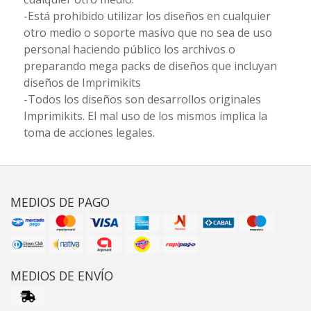
-Está prohibido utilizar los diseños en cualquier
otro medio o soporte masivo que no sea de uso
personal haciendo público los archivos o
preparando mega packs de diseños que incluyan
diseños de Imprimikits
-Todos los diseños son desarrollos originales
Imprimikits. El mal uso de los mismos implica la
toma de acciones legales.
MEDIOS DE PAGO
MEDIOS DE ENVÍO