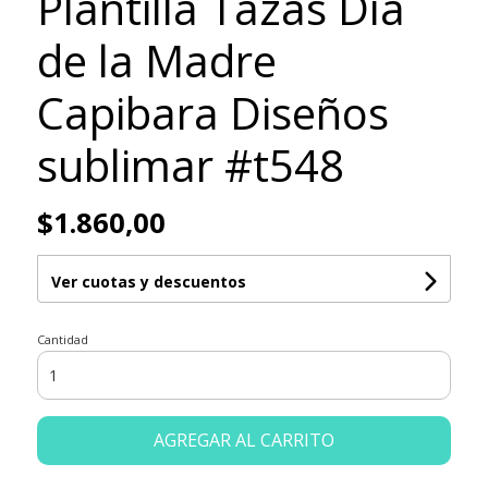
Plantilla Tazas Día
de la Madre
Capibara Diseños
sublimar #t548
$1.860,00
Ver cuotas y descuentos
Cantidad
AGREGAR AL CARRITO