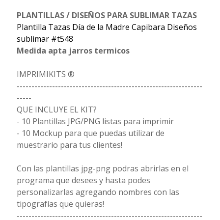
PLANTILLAS / DISEÑOS PARA SUBLIMAR TAZAS
Plantilla Tazas Día de la Madre Capibara Diseños
sublimar #t548
Medida apta jarros termicos
IMPRIMIKITS ®
---------------------------------------------------------------
-----
QUE INCLUYE EL KIT?
- 10 Plantillas JPG/PNG listas para imprimir
- 10 Mockup para que puedas utilizar de
muestrario para tus clientes!
Con las plantillas jpg-png podras abrirlas en el
programa que desees y hasta podes
personalizarlas agregando nombres con las
tipografías que quieras!
---------------------------------------------------------------