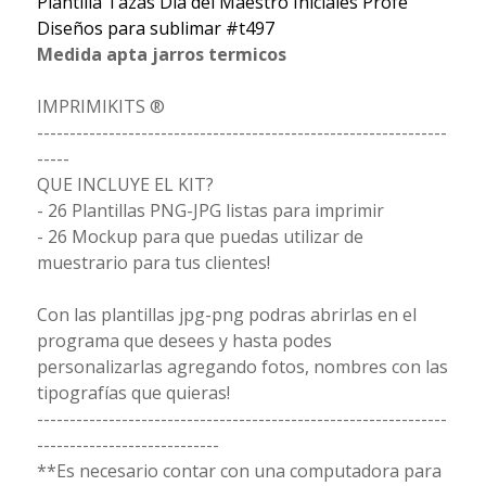
Plantilla Tazas Dia del Maestro Iniciales Profe
Diseños para sublimar #t497
Medida apta jarros termicos
IMPRIMIKITS ®
---------------------------------------------------------------
-----
QUE INCLUYE EL KIT?
- 26 Plantillas PNG-JPG listas para imprimir
- 26 Mockup para que puedas utilizar de
muestrario para tus clientes!
Con las plantillas jpg-png podras abrirlas en el
programa que desees y hasta podes
personalizarlas agregando fotos, nombres con las
tipografías que quieras!
---------------------------------------------------------------
----------------------------
**Es necesario contar con una computadora para