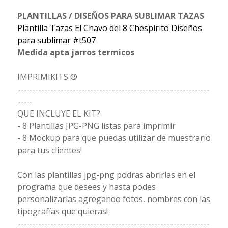
PLANTILLAS / DISEÑOS PARA SUBLIMAR TAZAS
Plantilla Tazas El Chavo del 8 Chespirito Diseños
para sublimar #t507
Medida apta jarros termicos
IMPRIMIKITS ®
---------------------------------------------------------------
-----
QUE INCLUYE EL KIT?
- 8 Plantillas JPG-PNG listas para imprimir
- 8 Mockup para que puedas utilizar de muestrario
para tus clientes!
Con las plantillas jpg-png podras abrirlas en el
programa que desees y hasta podes
personalizarlas agregando fotos, nombres con las
tipografías que quieras!
---------------------------------------------------------------