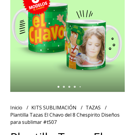
Inicio
KITS SUBLIMACIÓN
TAZAS
Plantilla Tazas El Chavo del 8 Chespirito Diseños
para sublimar #t507