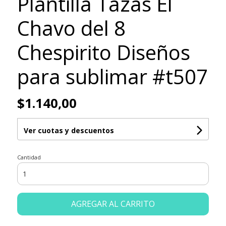
Plantilla Tazas El
Chavo del 8
Chespirito Diseños
para sublimar #t507
$1.140,00
Ver cuotas y descuentos
Cantidad
AGREGAR AL CARRITO