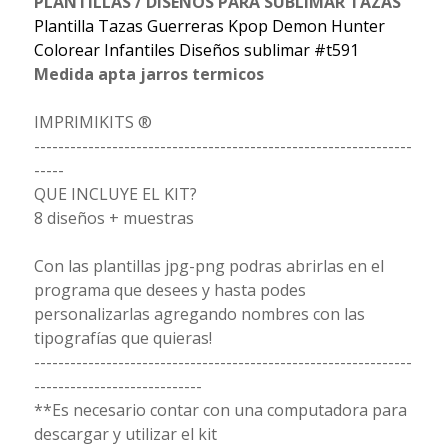
PLANTILLAS / DISEÑOS PARA SUBLIMAR TAZAS
Plantilla Tazas Guerreras Kpop Demon Hunter
Colorear Infantiles Diseños sublimar #t591
Medida apta jarros termicos
IMPRIMIKITS ®
---------------------------------------------------------------
-----
QUE INCLUYE EL KIT?
8 diseños + muestras
Con las plantillas jpg-png podras abrirlas en el
programa que desees y hasta podes
personalizarlas agregando nombres con las
tipografías que quieras!
---------------------------------------------------------------
----------------------------
**Es necesario contar con una computadora para
descargar y utilizar el kit