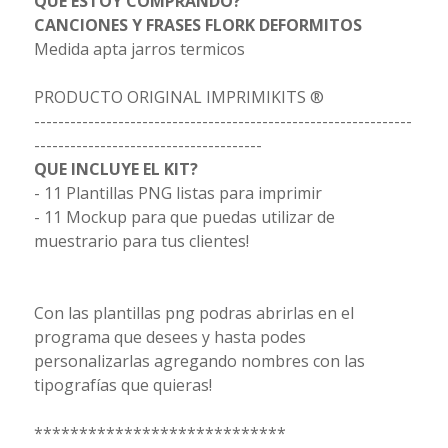
QUÉ ESTOY COMPRANDO?
CANCIONES Y FRASES FLORK DEFORMITOS
Medida apta jarros termicos
PRODUCTO ORIGINAL IMPRIMIKITS ®
---------------------------------------------------------------
--------------------------------------
QUE INCLUYE EL KIT?
- 11 Plantillas PNG listas para imprimir
- 11 Mockup para que puedas utilizar de
muestrario para tus clientes!
Con las plantillas png podras abrirlas en el
programa que desees y hasta podes
personalizarlas agregando nombres con las
tipografías que quieras!
****************************