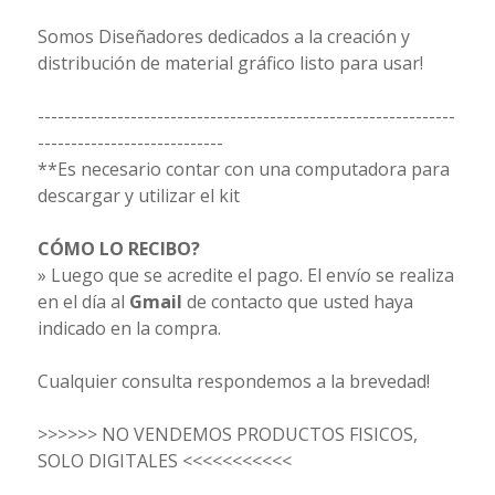
Somos Diseñadores dedicados a la creación y
distribución de material gráfico listo para usar!
---------------------------------------------------------------
----------------------------
**Es necesario contar con una computadora para
descargar y utilizar el kit
CÓMO LO RECIBO?
» Luego que se acredite el pago. El envío se realiza
en el día al
Gmail
de contacto que usted haya
indicado en la compra.
Cualquier consulta respondemos a la brevedad!
>>>>>> NO VENDEMOS PRODUCTOS FISICOS,
SOLO DIGITALES <<<<<<<<<<<