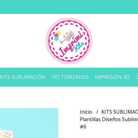
KITS SUBLIMACIÓN
VECTORIZADOS
IMPRESIÓN 3D
Inicio
KITS SUBLIMA
Plantillas Diseños Subli
#6