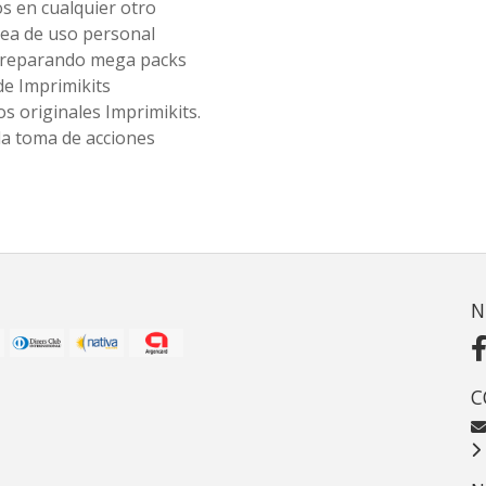
os en cualquier otro
ea de uso personal
 preparando mega packs
de Imprimikits
s originales Imprimikits.
la toma de acciones
N
C