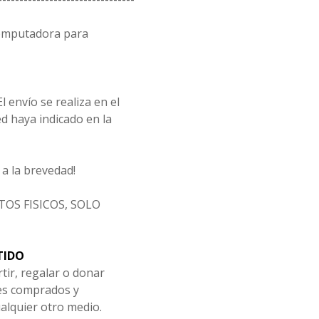
computadora para
l envío se realiza en el
d haya indicado en la
a la brevedad!
OS FISICOS, SOLO
TIDO
tir, regalar o donar
les comprados y
alquier otro medio.