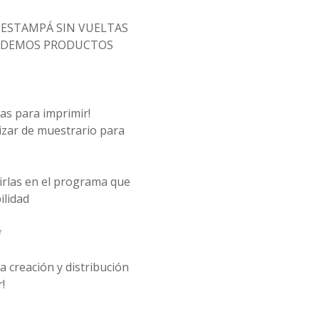
Y ESTAMPÁ SIN VUELTAS
NDEMOS PRODUCTOS
tas para imprimir!
izar de muestrario para
rirlas en el programa que
ilidad
*
 creación y distribución
!
--------------------------------