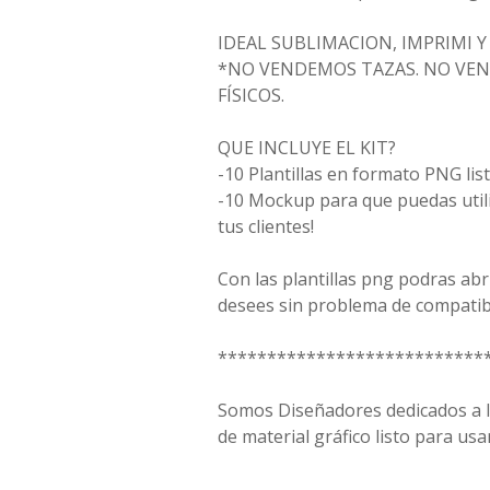
IDEAL SUBLIMACION, IMPRIMI 
*NO VENDEMOS TAZAS. NO VE
FÍSICOS.
QUE INCLUYE EL KIT?
-10 Plantillas en formato PNG lis
-10 Mockup para que puedas util
tus clientes!
Con las plantillas png podras ab
desees sin problema de compatib
***************************
Somos Diseñadores dedicados a la
de material gráfico listo para usar
-----------------------------------------