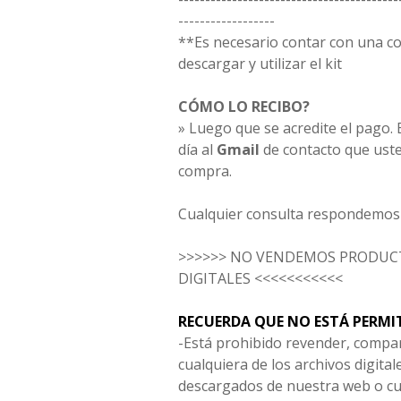
------------------
**Es necesario contar con una 
descargar y utilizar el kit
CÓMO LO RECIBO?
» Luego que se acredite el pago. E
día al
Gmail
de contacto que uste
compra.
Cualquier consulta respondemos 
>>>>>> NO VENDEMOS PRODUCT
DIGITALES <<<<<<<<<<<
RECUERDA QUE NO ESTÁ PERMI
-Está prohibido revender, compar
cualquiera de los archivos digita
descargados de nuestra web o cu