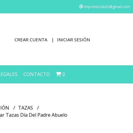
imprimituskits@gmail.com
CREAR CUENTA
INICIAR SESIÓN
LEGALES
CONTACTO
0
CIÓN
TAZAS
mar Tazas Día Del Padre Abuelo