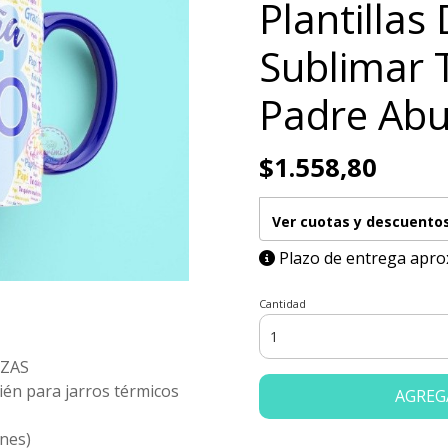
Plantillas
Sublimar 
Padre Abu
$1.558,80
Ver cuotas y descuento
Plazo de entrega apro
Cantidad
AZAS
ién para jarros térmicos
AGREG
nes)