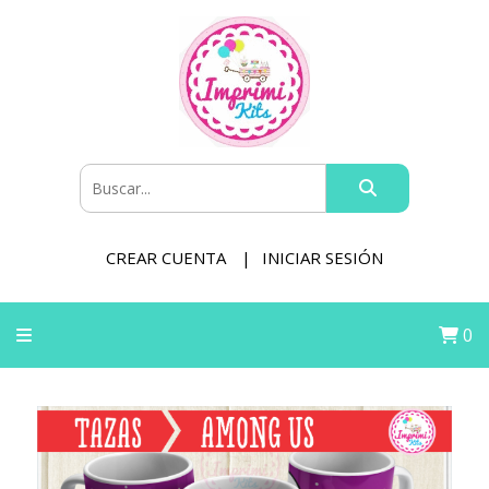
CREAR CUENTA
INICIAR SESIÓN
0