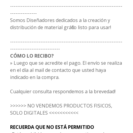
---------------------------------------------------------------
---------------
Somos Diseñadores dedicados a la creación y
distribución de material gráfico listo para usar!
---------------------------------------------------------------
----------------------------
CÓMO LO RECIBO?
» Luego que se acredite el pago. El envío se realiza
en el día al mail de contacto que usted haya
indicado en la compra.
Cualquier consulta respondemos a la brevedad!
>>>>>> NO VENDEMOS PRODUCTOS FISICOS,
SOLO DIGITALES <<<<<<<<<<<
RECUERDA QUE NO ESTÁ PERMITIDO