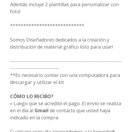
Además incluye 2 plantillas para personalizar con
foto!
****************************
Somos Diseñadores dedicados a la creación y
distribución de material gráfico listo para usar!
---------------------------------------------------------------
----------------------------
**Es necesario contar con una computadora para
descargar y utilizar el kit
CÓMO LO RECIBO?
» Luego que se acredite el pago. El envío se realiza
en el día al
Gmail
de contacto que usted haya
indicado en la compra.
Cualquier consulta respondemos a la brevedad!