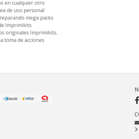
os en cualquier otro
ea de uso personal
 preparando mega packs
de Imprimikits
s originales Imprimikits.
la toma de acciones
N
C