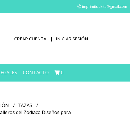
imprimituskits@gmail.com
CREAR CUENTA
INICIAR SESIÓN
LEGALES
CONTACTO
0
CIÓN
TAZAS
balleros del Zodíaco Diseños para