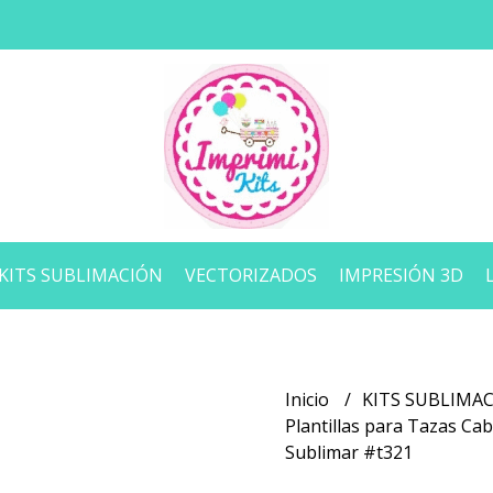
KITS SUBLIMACIÓN
VECTORIZADOS
IMPRESIÓN 3D
Inicio
KITS SUBLIMA
Plantillas para Tazas Ca
Sublimar #t321