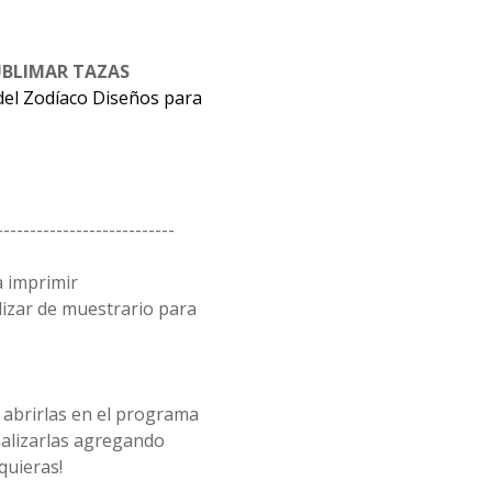
UBLIMAR TAZAS
 del Zodíaco Diseños para
---------------------------
a imprimir
lizar de muestrario para
 abrirlas en el programa
alizarlas agregando
quieras!