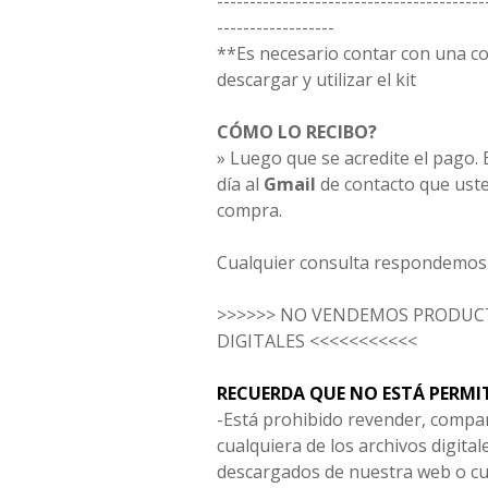
-----------------------------------------
------------------
**Es necesario contar con una 
descargar y utilizar el kit
CÓMO LO RECIBO?
» Luego que se acredite el pago. E
día al
Gmail
de contacto que uste
compra.
Cualquier consulta respondemos 
>>>>>> NO VENDEMOS PRODUCT
DIGITALES <<<<<<<<<<<
RECUERDA QUE NO ESTÁ PERMI
-Está prohibido revender, compar
cualquiera de los archivos digita
descargados de nuestra web o cu