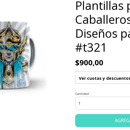
Plantillas
Caballero
Diseños p
#t321
$900,00
Ver cuotas y descuento
Cantidad
AGREG