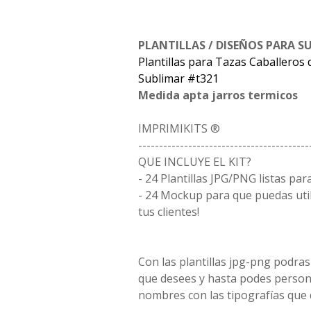
PLANTILLAS / DISEÑOS PARA S
Plantillas para Tazas Caballeros
Sublimar #t321
Medida apta jarros termicos
IMPRIMIKITS ®
-----------------------------------------
QUE INCLUYE EL KIT?
- 24 Plantillas JPG/PNG listas par
- 24 Mockup para que puedas uti
tus clientes!
Con las plantillas jpg-png podras
que desees y hasta podes person
nombres con las tipografías que 