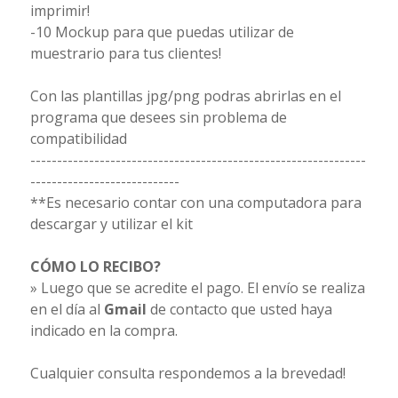
imprimir!
-10 Mockup para que puedas utilizar de
muestrario para tus clientes!
Con las plantillas jpg/png podras abrirlas en el
programa que desees sin problema de
compatibilidad
---------------------------------------------------------------
----------------------------
**Es necesario contar con una computadora para
descargar y utilizar el kit
CÓMO LO RECIBO?
» Luego que se acredite el pago. El envío se realiza
en el día al
Gmail
de contacto que usted haya
indicado en la compra.
Cualquier consulta respondemos a la brevedad!