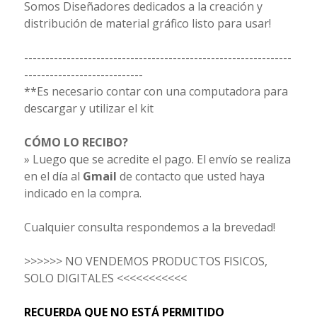
Somos Diseñadores dedicados a la creación y
distribución de material gráfico listo para usar!
---------------------------------------------------------------
----------------------------
**Es necesario contar con una computadora para
descargar y utilizar el kit
CÓMO LO RECIBO?
» Luego que se acredite el pago. El envío se realiza
en el día al
Gmail
de contacto que usted haya
indicado en la compra.
Cualquier consulta respondemos a la brevedad!
>>>>>> NO VENDEMOS PRODUCTOS FISICOS,
SOLO DIGITALES <<<<<<<<<<<
RECUERDA QUE NO ESTÁ PERMITIDO