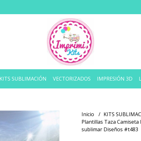
KITS SUBLIMACIÓN
VECTORIZADOS
IMPRESIÓN 3D
Inicio
KITS SUBLIMA
Plantillas Taza Camiseta
sublimar Diseños #t483