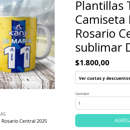
Plantillas
Camiseta 
Rosario C
sublimar 
$1.800,00
Ver cuotas y descuento
Cantidad
ZAS
AGREG
a Rosario Central 2025