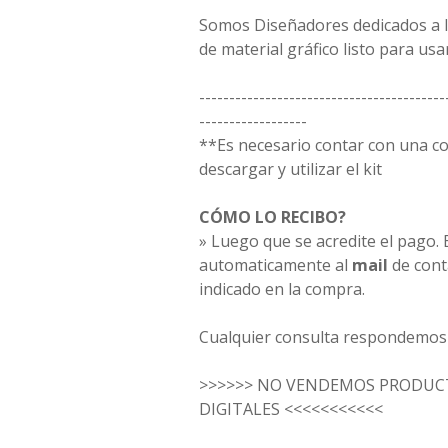
Somos Diseñadores dedicados a la
de material gráfico listo para usar
-----------------------------------------
------------------
**Es necesario contar con una 
descargar y utilizar el kit
CÓMO LO RECIBO?
» Luego que se acredite el pago. E
automaticamente al
mail
de cont
indicado en la compra.
Cualquier consulta respondemos 
>>>>>> NO VENDEMOS PRODUCT
DIGITALES <<<<<<<<<<<