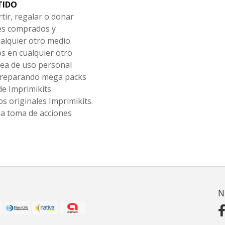
TIDO
tir, regalar o donar
les comprados y
alquier otro medio.
os en cualquier otro
ea de uso personal
 preparando mega packs
de Imprimikits
s originales Imprimikits.
la toma de acciones
N