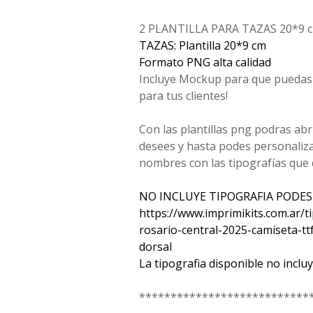
2 PLANTILLA PARA TAZAS 20*9 c
TAZAS: Plantilla 20*9 cm
Formato PNG alta calidad
Incluye Mockup para que puedas 
para tus clientes!
Con las plantillas png podras ab
desees y hasta podes personaliz
nombres con las tipografías que 
NO INCLUYE TIPOGRAFIA PODES
https://www.imprimikits.com.ar/ti
rosario-central-2025-camiseta-tt
dorsal
La tipografia disponible no incl
***************************