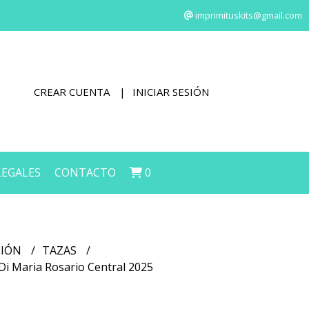
imprimituskits@gmail.com
CREAR CUENTA
INICIAR SESIÓN
LEGALES
CONTACTO
0
CIÓN
TAZAS
 Di Maria Rosario Central 2025