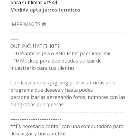
para sublimar #t544
Medida apta jarros termicos
IMPRIMIKITS ®
---------------------------------------------------------------
-----
QUE INCLUYE EL KIT?
- 10 Plantillas JPG o PNG listas para imprimir
- 10 Mockup para que puedas utilizar de
muestrario para tus clientes!
Con las plantillas jpg-png podras abrirlas en el
programa que desees y hasta podes
personalizarlas agregando fotos, nombres con las
tipografías que quieras!
---------------------------------------------------------------
----------------------------
**Es necesario contar con una computadora para
descargar y utilizar el kit