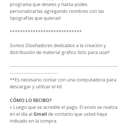
programa que desees y hasta podes
personalizarlas agregando nombres con las
tipografías que quieras!
****************************
Somos Diseñadores dedicados a la creación y
distribución de material gráfico listo para usar!
---------------------------------------------------------------
----------------------------
**Es necesario contar con una computadora para
descargar y utilizar el kit
CÓMO LO RECIBO?
» Luego que se acredite el pago. El envío se realiza
en el día al
Gmail
de contacto que usted haya
indicado en la compra.