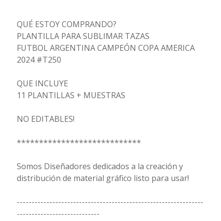
QUÉ ESTOY COMPRANDO?
PLANTILLA PARA SUBLIMAR TAZAS
FUTBOL ARGENTINA CAMPEÓN COPA AMERICA
2024 #T250
QUE INCLUYE
11 PLANTILLAS + MUESTRAS
NO EDITABLES!
****************************
Somos Diseñadores dedicados a la creación y
distribución de material gráfico listo para usar!
---------------------------------------------------------------
----------------------------