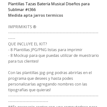
Plantillas Tazas Batería Musical Diseños para
Sublimar #t366
Medida apta jarros termicos
IMPRIMIKITS ®
---------------------------------------------------------------
-----
QUE INCLUYE EL KIT?
- 8 Plantillas JPG/PNG listas para imprimir
- 8 Mockup para que puedas utilizar de muestrario
para tus clientes!
Con las plantillas jpg-png podras abrirlas en el
programa que desees y hasta podes
personalizarlas agregando nombres con las
tipografías que quieras!
---------------------------------------------------------------
----------------------------