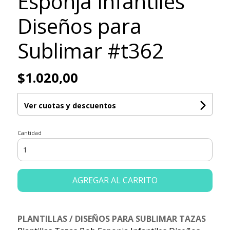
Esponja Infantiles
Diseños para
Sublimar #t362
$1.020,00
Ver cuotas y descuentos
Cantidad
AGREGAR AL CARRITO
PLANTILLAS / DISEÑOS PARA SUBLIMAR TAZAS