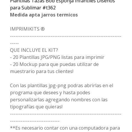
Plantillas Tazas Bob Esponja Infantiles Diseños
para Sublimar #t362
Medida apta jarros termicos
IMPRIMIKITS ®
---------------------------------------------------------------
-----
QUE INCLUYE EL KIT?
- 20 Plantillas JPG/PNG listas para imprimir
- 20 Mockup para que puedas utilizar de
muestrario para tus clientes!
Con las plantillas jpg-png podras abrirlas en el
programa que desees y hasta podes
personalizarlas agregando nombres con las
tipografías que quieras!
---------------------------------------------------------------
----------------------------
**Es necesario contar con una computadora para