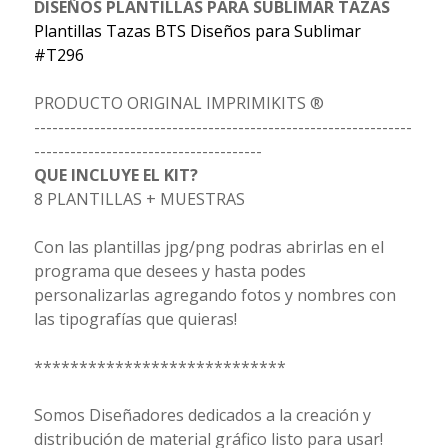
DISEÑOS PLANTILLAS PARA SUBLIMAR TAZAS
Plantillas Tazas BTS Diseños para Sublimar
#T296
PRODUCTO ORIGINAL IMPRIMIKITS ®
---------------------------------------------------------------
--------------------------------------
QUE INCLUYE EL KIT?
8 PLANTILLAS + MUESTRAS
Con las plantillas jpg/png podras abrirlas en el
programa que desees y hasta podes
personalizarlas agregando fotos y nombres con
las tipografías que quieras!
****************************
Somos Diseñadores dedicados a la creación y
distribución de material gráfico listo para usar!