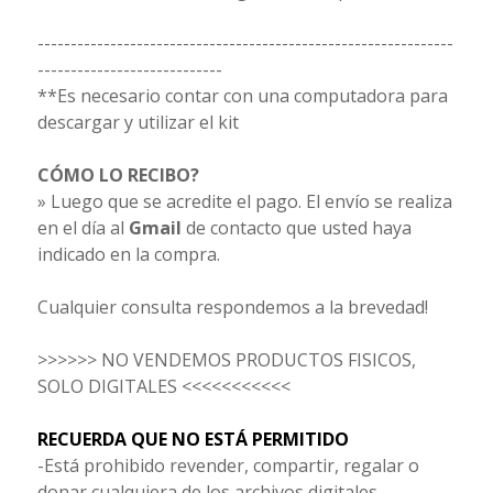
---------------------------------------------------------------
----------------------------
**Es necesario contar con una computadora para
descargar y utilizar el kit
CÓMO LO RECIBO?
» Luego que se acredite el pago. El envío se realiza
en el día al
Gmail
de contacto que usted haya
indicado en la compra.
Cualquier consulta respondemos a la brevedad!
>>>>>> NO VENDEMOS PRODUCTOS FISICOS,
SOLO DIGITALES <<<<<<<<<<<
RECUERDA QUE NO ESTÁ PERMITIDO
-Está prohibido revender, compartir, regalar o
donar cualquiera de los archivos digitales