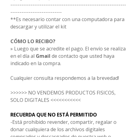
---------------------------------------------------------------
----------------------------
**Es necesario contar con una computadora para
descargar y utilizar el kit
CÓMO LO RECIBO?
» Luego que se acredite el pago. El envío se realiza
en el día al
Gmail
de contacto que usted haya
indicado en la compra.
Cualquier consulta respondemos a la brevedad!
>>>>>> NO VENDEMOS PRODUCTOS FISICOS,
SOLO DIGITALES <<<<<<<<<<<
RECUERDA QUE NO ESTÁ PERMITIDO
-Está prohibido revender, compartir, regalar o
donar cualquiera de los archivos digitales
comprados y descargados de nuestra web o