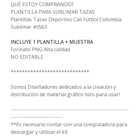
QUÉ ESTOY COMPRANDO?
PLANTILLA PARA SUBLIMAR TAZAS
Plantillas Tazas Deportivo Cali Fútbol Colombia
Sublimar #t563
INCLUYE 1 PLANTILLA + MUESTRA
Formato PNG Alta calidad
NO EDITABLE
****************************
Somos Diseñadores dedicados a la creación y
distribución de material gráfico listo para usar!
---------------------------------------------------------------
----------------------------
**Es necesario contar con una computadora para
descargar y utilizar el kit