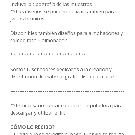
Incluye la tipografía de las muestras
**Los diseños se pueden utilizar también para
jarros térmicos
Disponibles también diseños para almohadones y
combo taza + almohadón
****************************
Somos Diseñadores dedicados a la creación y
distribución de material gráfico listo para usar!
---------------------------------------------------------------
----------------------------
**Es necesario contar con una computadora para
descargar y utilizar el kit
CÓMO LO RECIBO?
» Luego que se acredite el pago. El envío se realiza