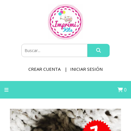
CREAR CUENTA
INICIAR SESIÓN
0