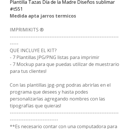
Plantilla Tazas Día de la Madre Diseños sublimar
#t551
Medida apta jarros termicos
IMPRIMIKITS ®
---------------------------------------------------------------
-----
QUE INCLUYE EL KIT?
- 7 Plantillas JPG/PNG listas para imprimir
- 7 Mockup para que puedas utilizar de muestrario
para tus clientes!
Con las plantillas jpg-png podras abrirlas en el
programa que desees y hasta podes
personalizarlas agregando nombres con las
tipografías que quieras!
---------------------------------------------------------------
----------------------------
**Es necesario contar con una computadora para