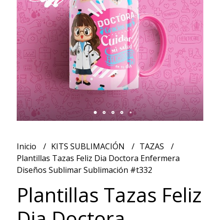
Inicio
KITS SUBLIMACIÓN
TAZAS
Plantillas Tazas Feliz Dia Doctora Enfermera
Diseños Sublimar Sublimación #t332
Plantillas Tazas Feliz
Dia Doctora