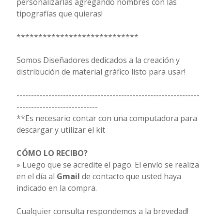
personalizarlas agregando nombres con las
tipografías que quieras!
****************************
Somos Diseñadores dedicados a la creación y
distribución de material gráfico listo para usar!
---------------------------------------------------------------
----------------------------
**Es necesario contar con una computadora para
descargar y utilizar el kit
CÓMO LO RECIBO?
» Luego que se acredite el pago. El envío se realiza
en el día al
Gmail
de contacto que usted haya
indicado en la compra.
Cualquier consulta respondemos a la brevedad!