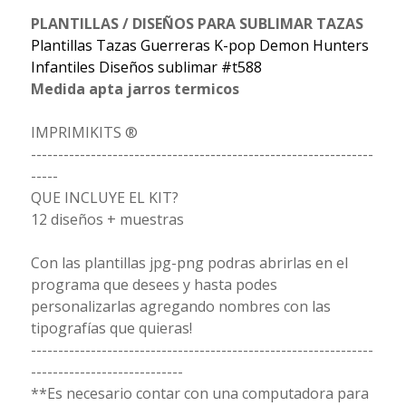
PLANTILLAS / DISEÑOS PARA SUBLIMAR TAZAS
Plantillas Tazas Guerreras K-pop Demon Hunters
Infantiles Diseños sublimar #t588
Medida apta jarros termicos
IMPRIMIKITS ®
---------------------------------------------------------------
-----
QUE INCLUYE EL KIT?
12 diseños + muestras
Con las plantillas jpg-png podras abrirlas en el
programa que desees y hasta podes
personalizarlas agregando nombres con las
tipografías que quieras!
---------------------------------------------------------------
----------------------------
**Es necesario contar con una computadora para