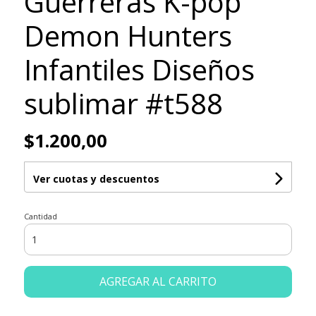
Guerreras K-pop
Demon Hunters
Infantiles Diseños
sublimar #t588
$1.200,00
Ver cuotas y descuentos
Cantidad
AGREGAR AL CARRITO