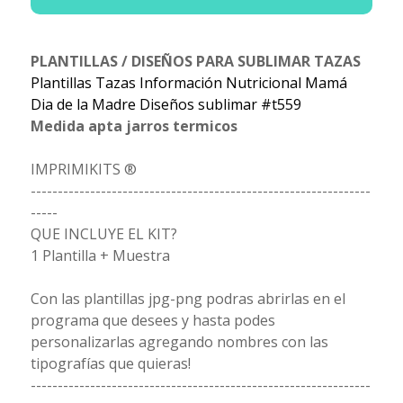
PLANTILLAS / DISEÑOS PARA SUBLIMAR TAZAS
Plantillas Tazas Información Nutricional Mamá
Dia de la Madre Diseños sublimar #t559
Medida apta jarros termicos
IMPRIMIKITS ®
---------------------------------------------------------------
-----
QUE INCLUYE EL KIT?
1 Plantilla + Muestra
Con las plantillas jpg-png podras abrirlas en el
programa que desees y hasta podes
personalizarlas agregando nombres con las
tipografías que quieras!
---------------------------------------------------------------