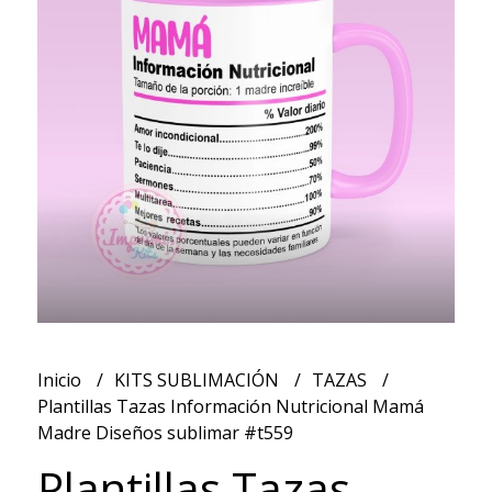
Inicio
KITS SUBLIMACIÓN
TAZAS
Plantillas Tazas Información Nutricional Mamá
Madre Diseños sublimar #t559
Plantillas Tazas