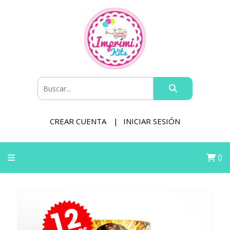
CREAR CUENTA
INICIAR SESIÓN
0