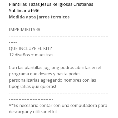
Plantillas Tazas Jesús Religiosas Cristianas
Sublimar #t636
Medida apta jarros termicos
IMPRIMIKITS ®
---------------------------------------------------------------
-----
QUE INCLUYE EL KIT?
12 diseños + muestras
Con las plantillas jpg-png podras abrirlas en el
programa que desees y hasta podes
personalizarlas agregando nombres con las
tipografías que quieras!
---------------------------------------------------------------
----------------------------
**Es necesario contar con una computadora para
descargar y utilizar el kit