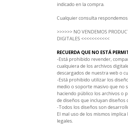
indicado en la compra.
Cualquier consulta respondemos 
>>>>>> NO VENDEMOS PRODUCT
DIGITALES <<<<<<<<<<<
RECUERDA QUE NO ESTÁ PERMI
-Está prohibido revender, compar
cualquiera de los archivos digita
descargados de nuestra web o cu
-Está prohibido utilizar los diseñ
medio o soporte masivo que no s
haciendo público los archivos o
de diseños que incluyan diseños 
-Todos los diseños son desarrollo
El mal uso de los mismos implica 
legales.