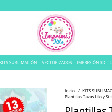
KITS SUBLIMACIÓN
VECTORIZADOS
IMPRESIÓN 3D
Inicio
KITS SUBLIMA
Plantillas Tazas Lilo y S
Plantillas 