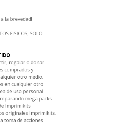
a la brevedad!
OS FISICOS, SOLO
TIDO
tir, regalar o donar
les comprados y
alquier otro medio.
os en cualquier otro
ea de uso personal
 preparando mega packs
de Imprimikits
s originales Imprimikits.
la toma de acciones