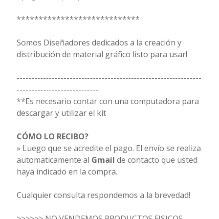
****************************
Somos Diseñadores dedicados a la creación y
distribución de material gráfico listo para usar!
---------------------------------------------------------------
----------------------------
**Es necesario contar con una computadora para
descargar y utilizar el kit
CÓMO LO RECIBO?
» Luego que se acredite el pago. El envío se realiza
automaticamente al
Gmail
de contacto que usted
haya indicado en la compra.
Cualquier consulta respondemos a la brevedad!
>>>>>> NO VENDEMOS PRODUCTOS FISICOS,