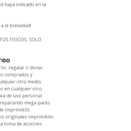
d haya indicado en la
a la brevedad!
OS FISICOS, SOLO
TIDO
tir, regalar o donar
les comprados y
alquier otro medio.
os en cualquier otro
ea de uso personal
 preparando mega packs
de Imprimikits
s originales Imprimikits.
la toma de acciones