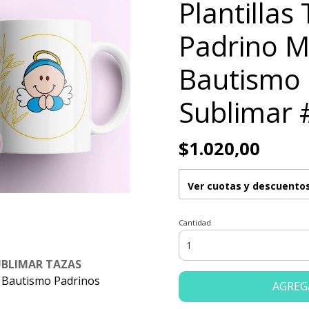
Plantillas
Padrino M
Bautismo 
Sublimar 
$1.020,00
Ver cuotas y descuento
Cantidad
UBLIMAR TAZAS
a Bautismo Padrinos
AGREG