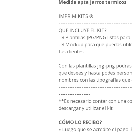
Medida apta jarros termicos
IMPRIMIKITS ®
-----------------------------------------
QUE INCLUYE EL KIT?
- 8 Plantillas JPG/PNG listas para
- 8 Mockup para que puedas utili
tus clientes!
Con las plantillas jpg-png podras
que desees y hasta podes person
nombres con las tipografías que 
-----------------------------------------
------------------
**Es necesario contar con una 
descargar y utilizar el kit
CÓMO LO RECIBO?
» Luego que se acredite el pago. E