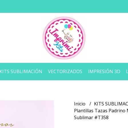
KITS SUBLIMACIÓN
VECTORIZADOS
IMPRESIÓN 3D
Inicio
KITS SUBLIMA
Plantillas Tazas Padrin
Sublimar #T358