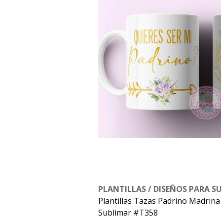
PLANTILLAS / DISEÑOS PARA S
Plantillas Tazas Padrino Madrin
Sublimar #T358