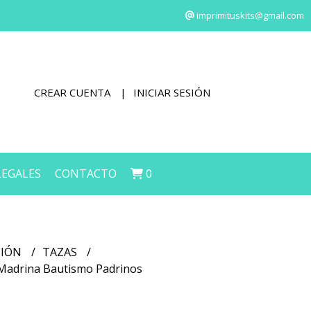
imprimituskits@gmail.com
CREAR CUENTA
INICIAR SESIÓN
LEGALES
CONTACTO
0
CIÓN
TAZAS
o Madrina Bautismo Padrinos