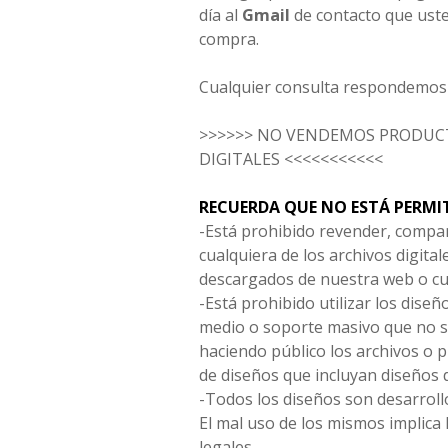
día al
Gmail
de contacto que uste
compra.
Cualquier consulta respondemos 
>>>>>> NO VENDEMOS PRODUCT
DIGITALES <<<<<<<<<<<
RECUERDA QUE NO ESTÁ PERMI
-Está prohibido revender, compar
cualquiera de los archivos digita
descargados de nuestra web o cu
-Está prohibido utilizar los diseñ
medio o soporte masivo que no s
haciendo público los archivos o
de diseños que incluyan diseños 
-Todos los diseños son desarrollo
El mal uso de los mismos implica 
legales.