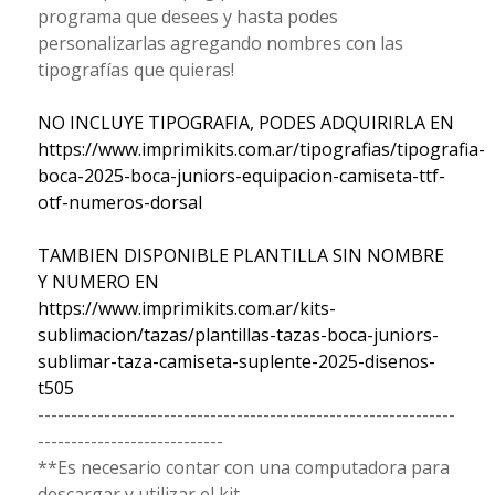
programa que desees y hasta podes
personalizarlas agregando nombres con las
tipografías que quieras!
NO INCLUYE TIPOGRAFIA, PODES ADQUIRIRLA EN
https://www.imprimikits.com.ar/tipografias/tipografia-
boca-2025-boca-juniors-equipacion-camiseta-ttf-
otf-numeros-dorsal
TAMBIEN DISPONIBLE PLANTILLA SIN NOMBRE
Y NUMERO EN
https://www.imprimikits.com.ar/kits-
sublimacion/tazas/plantillas-tazas-boca-juniors-
sublimar-taza-camiseta-suplente-2025-disenos-
t505
---------------------------------------------------------------
----------------------------
**Es necesario contar con una computadora para
descargar y utilizar el kit