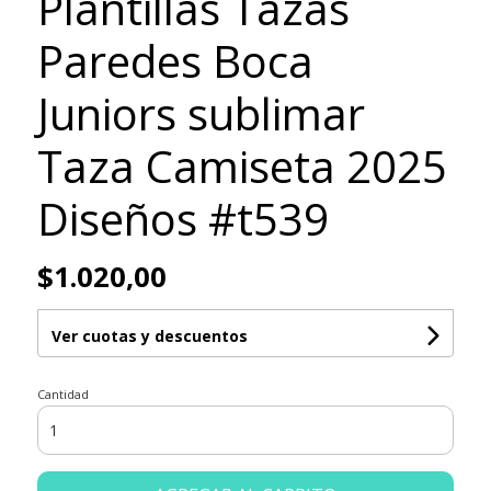
Plantillas Tazas
Paredes Boca
Juniors sublimar
Taza Camiseta 2025
Diseños #t539
$1.020,00
Ver cuotas y descuentos
Cantidad