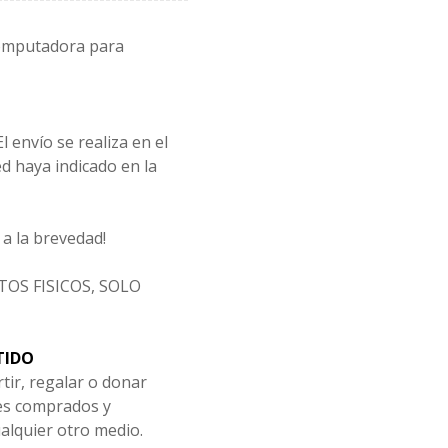
computadora para
l envío se realiza en el
d haya indicado en la
a la brevedad!
OS FISICOS, SOLO
TIDO
tir, regalar o donar
les comprados y
alquier otro medio.