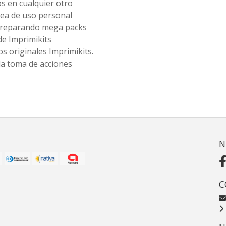
os en cualquier otro
ea de uso personal
 preparando mega packs
de Imprimikits
s originales Imprimikits.
la toma de acciones
N
C