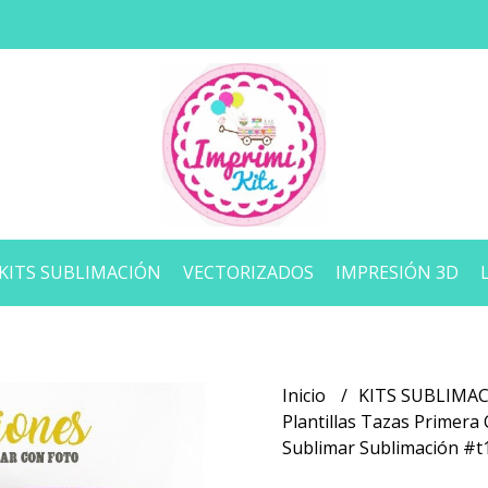
KITS SUBLIMACIÓN
VECTORIZADOS
IMPRESIÓN 3D
Inicio
KITS SUBLIMA
Plantillas Tazas Primera
Sublimar Sublimación #t