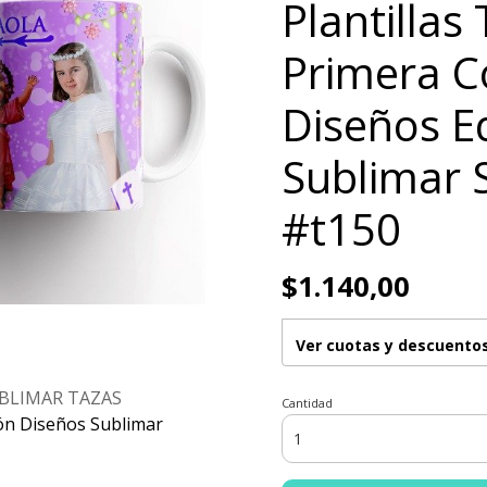
Plantillas
Primera 
Diseños E
Sublimar 
#t150
$1.140,00
Ver cuotas y descuento
UBLIMAR TAZAS
Cantidad
ón Diseños Sublimar