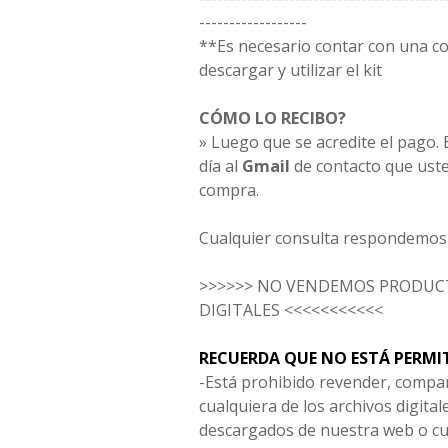
------------------
**Es necesario contar con una 
descargar y utilizar el kit
CÓMO LO RECIBO?
» Luego que se acredite el pago. E
día al
Gmail
de contacto que uste
compra.
Cualquier consulta respondemos 
>>>>>> NO VENDEMOS PRODUCT
DIGITALES <<<<<<<<<<<
RECUERDA QUE NO ESTÁ PERMI
-Está prohibido revender, compar
cualquiera de los archivos digita
descargados de nuestra web o cu