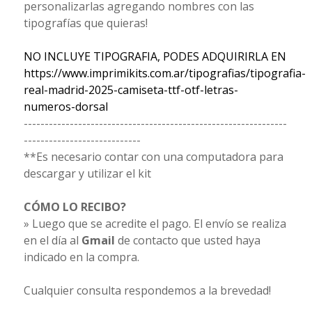
personalizarlas agregando nombres con las
tipografías que quieras!
NO INCLUYE TIPOGRAFIA, PODES ADQUIRIRLA EN
https://www.imprimikits.com.ar/tipografias/tipografia-
real-madrid-2025-camiseta-ttf-otf-letras-
numeros-dorsal
---------------------------------------------------------------
----------------------------
**Es necesario contar con una computadora para
descargar y utilizar el kit
CÓMO LO RECIBO?
» Luego que se acredite el pago. El envío se realiza
en el día al
Gmail
de contacto que usted haya
indicado en la compra.
Cualquier consulta respondemos a la brevedad!