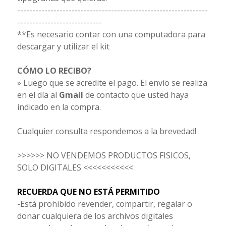
---------------------------------------------------------------
----------------------------
**Es necesario contar con una computadora para
descargar y utilizar el kit
CÓMO LO RECIBO?
» Luego que se acredite el pago. El envío se realiza
en el día al
Gmail
de contacto que usted haya
indicado en la compra.
Cualquier consulta respondemos a la brevedad!
>>>>>> NO VENDEMOS PRODUCTOS FISICOS,
SOLO DIGITALES <<<<<<<<<<<
RECUERDA QUE NO ESTÁ PERMITIDO
-Está prohibido revender, compartir, regalar o
donar cualquiera de los archivos digitales