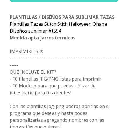
PLANTILLAS / DISEÑOS PARA SUBLIMAR TAZAS
Plantillas Tazas Stitch Stich Halloween Ohana
Diseños sublimar #t554
Medida apta jarros termicos
IMPRIMIKITS ®
---------------------------------------------------------------
-----
QUE INCLUYE EL KIT?
- 10 Plantillas JPG/PNG listas para imprimir
- 10 Mockup para que puedas utilizar de
muestrario para tus clientes!
Con las plantillas jpg-png podras abrirlas en el
programa que desees y hasta podes
personalizarlas agregando nombres con las
tipografías que quieras!