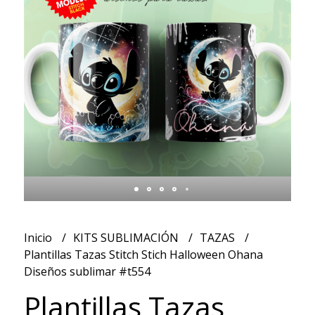
Inicio
KITS SUBLIMACIÓN
TAZAS
Plantillas Tazas Stitch Stich Halloween Ohana
Diseños sublimar #t554
Plantillas Tazas