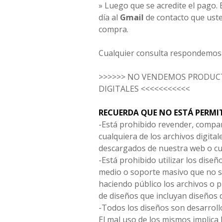
» Luego que se acredite el pago. E
día al
Gmail
de contacto que uste
compra.
Cualquier consulta respondemos 
>>>>>> NO VENDEMOS PRODUCT
DIGITALES <<<<<<<<<<<
RECUERDA QUE NO ESTÁ PERMI
-Está prohibido revender, compar
cualquiera de los archivos digita
descargados de nuestra web o cu
-Está prohibido utilizar los diseñ
medio o soporte masivo que no s
haciendo público los archivos o
de diseños que incluyan diseños 
-Todos los diseños son desarrollo
El mal uso de los mismos implica 