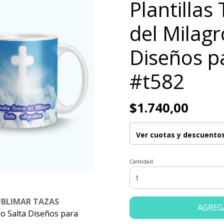
Plantillas
del Milagr
Diseños p
#t582
$1.740,00
Ver cuotas y descuento
Cantidad
UBLIMAR TAZAS
AGREG
ro Salta Diseños para