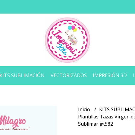
KITS SUBLIMACIÓN
VECTORIZADOS
IMPRESIÓN 3D
Inicio
KITS SUBLIMA
Plantillas Tazas Virgen d
Sublimar #t582