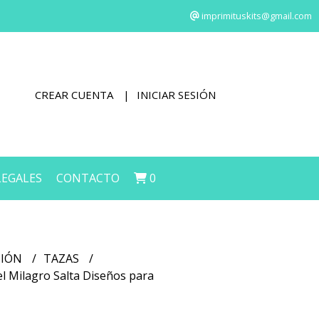
imprimituskits@gmail.com
CREAR CUENTA
INICIAR SESIÓN
LEGALES
CONTACTO
0
CIÓN
TAZAS
el Milagro Salta Diseños para