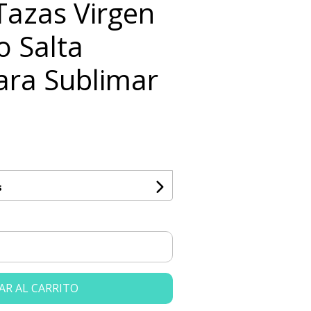
 Tazas Virgen
o Salta
ara Sublimar
s
AR AL CARRITO