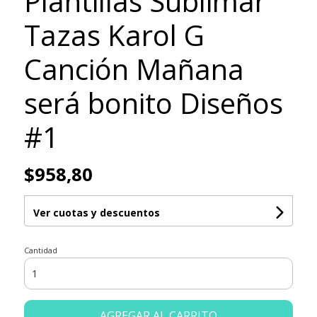
Plantillas Sublimar
Tazas Karol G
Canción Mañana
será bonito Diseños
#1
$958,80
Ver cuotas y descuentos
Cantidad
AGREGAR AL CARRITO