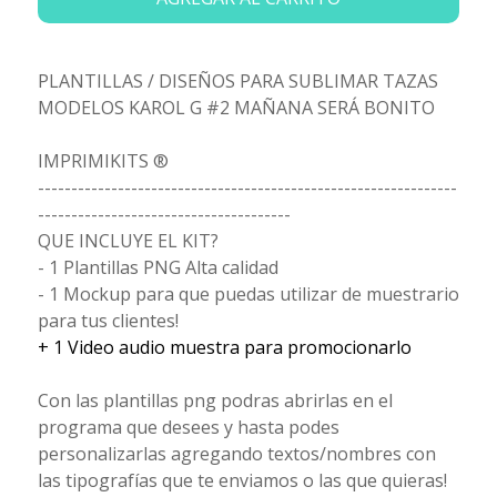
PLANTILLAS / DISEÑOS PARA SUBLIMAR TAZAS
MODELOS KAROL G #2 MAÑANA SERÁ BONITO
IMPRIMIKITS ®
---------------------------------------------------------------
--------------------------------------
QUE INCLUYE EL KIT?
- 1 Plantillas PNG Alta calidad
- 1 Mockup para que puedas utilizar de muestrario
para tus clientes!
+ 1 Video audio muestra para promocionarlo
Con las plantillas png podras abrirlas en el
programa que desees y hasta podes
personalizarlas agregando textos/nombres con
las tipografías que te enviamos o las que quieras!